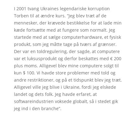
I 2001 tvang Ukraines legendariske korruption
Torben til at ændre kurs. ”Jeg blev træt af de
mennesker, der krævede bestikkelse for at lade min
kæde fortsætte med at fungere som normalt. Jeg
startede med at sælge computerhardware, et fysisk
produkt, som jeg måtte tage på tværs af grænser.
Der var en toldregulering, der sagde, at computere
var et luksusprodukt og derfor beskattes med € 200
plus moms. Alligevel blev mine computere solgt til
kun $ 100. Vi havde store problemer med told og
andre restriktioner, og på et tidspunkt blev jeg træt.
Alligevel ville jeg blive i Ukraine, fordi jeg elskede
landet og dets folk. Jeg havde erfaret, at
softwareindustrien voksede globalt, så i stedet gik
jeg ind i den branche”.