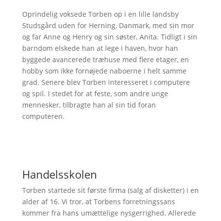
Oprindelig voksede Torben op i en lille landsby
Studsgård uden for Herning, Danmark, med sin mor
og far Anne og Henry og sin søster, Anita. Tidligt i sin
barndom elskede han at lege i haven, hvor han
byggede avancerede træhuse med flere etager, en
hobby som ikke fornøjede naboerne i helt samme
grad. Senere blev Torben interesseret i computere
og spil. I stedet for at feste, som andre unge
mennesker, tilbragte han al sin tid foran
computeren.
Handelsskolen
Torben startede sit første firma (salg af disketter) i en
alder af 16. Vi tror, at Torbens forretningssans
kommer fra hans umættelige nysgerrighed. Allerede