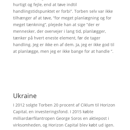
hurtigt og fejle, end at tøve indtil
handlingstidspunktet er forbi”. Torben selv var ikke
tilhænger af at tøve, “for meget planlægning og for
meget tænkning”, plejede han at sige ”der er
mennesker, der overvejer i lang tid, planlægger,
tænker på hvert eneste element, før de tager
handling. Jeg er ikke en af dem. Ja, jeg er ikke god til
at planlægge, men jeg er ikke bange for at handle ”.
Ukraine
I 2012 solgte Torben 20 procent af Ciklum til Horizon
Capital, en investeringsfond. I 2015 købte
milliardærfilantropen George Soros en aktiepost i
virksomheden, og Horizon Capital blev købt ud igen.