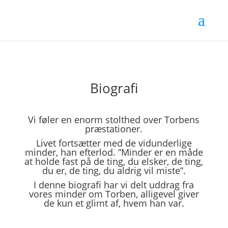
Biografi
Vi føler en enorm stolthed over Torbens
præstationer.
Livet fortsætter med de vidunderlige
minder, han efterlod. ”Minder er en måde
at holde fast på de ting, du elsker, de ting,
du er, de ting, du aldrig vil miste”.
I denne biografi har vi delt uddrag fra
vores minder om Torben, alligevel giver
de kun et glimt af, hvem han var.