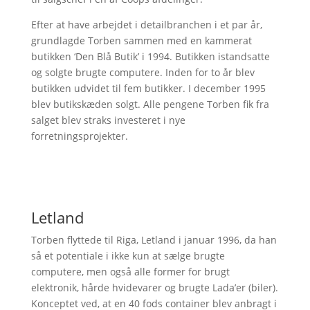
Efter at have arbejdet i detailbranchen i et par år,
grundlagde Torben sammen med en kammerat
butikken ‘Den Blå Butik’ i 1994. Butikken istandsatte
og solgte brugte computere. Inden for to år blev
butikken udvidet til fem butikker. I december 1995
blev butikskæden solgt. Alle pengene Torben fik fra
salget blev straks investeret i nye
forretningsprojekter.
Letland
Torben flyttede til Riga, Letland i januar 1996, da han
så et potentiale i ikke kun at sælge brugte
computere, men også alle former for brugt
elektronik, hårde hvidevarer og brugte Lada’er (biler).
Konceptet ved, at en 40 fods container blev anbragt i