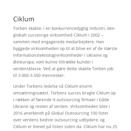
Ciklum
Torben skabte, i en konkurrencedygtig industri, den
globalt succesrige virksomhed Ciklum i 2002 –
sammen med engagerede medarbejdere. Han
byggede virksomheden op til at blive en af de største
informationsteknologivirksomheder i Ukraine og
Østeuropa, som kunne tiltrække kunder i
verdensklasse. Ved at gøre dette skabte Torben job
til 3.000-3.500 mennesker.
Under Torbens ledelse så Ciklum enorm
omsætningsvækst. Torbens succes bragte Ciklum op
i rækken af førende it-outsourcing firmaer i både
Ukraine og resten af verden. Virksomheden blev i
2016 anerkendt på Global Outsourcing 100 lister
over verdens bedste outsourcing udbydere, og
Ciklum er blevet på listen siden da. Ciklum har nu 25