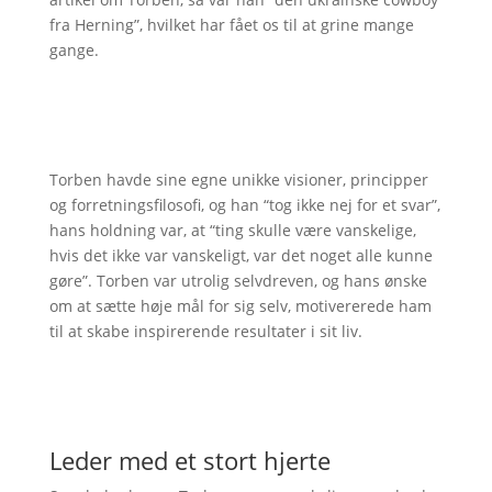
fra Herning”, hvilket har fået os til at grine mange
gange.
Torben havde sine egne unikke visioner, principper
og forretningsfilosofi, og han “tog ikke nej for et svar”,
hans holdning var, at “ting skulle være vanskelige,
hvis det ikke var vanskeligt, var det noget alle kunne
gøre”. Torben var utrolig selvdreven, og hans ønske
om at sætte høje mål for sig selv, motivererede ham
til at skabe inspirerende resultater i sit liv.
Leder med et stort hjerte