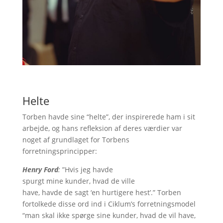
Helte
Torben havde sine “helte”, der inspirerede ham i sit
arbejde, og hans refleksion af deres værdier var
noget af grundlaget for Torbens
forretningsprincipper:
Henry Ford
:
”Hvis jeg havde
spurgt mine kunder, hvad de ville
have, havde de sagt ‘en hurtigere hest’.” Torben
fortolkede disse ord ind i Ciklum’s forretningsmodel
“man skal ikke spørge sine kunder, hvad de vil have,