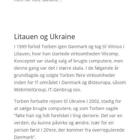
Litauen og Ukraine
I 1999 forlod Torben igen Danmark og tog til Vilnius i
Litauen, hvor han startede virksomheden Vilcomp.
Konceptet var stadig salg af brugte computere, men
denne gang var det i større skala. I de følgende år
grundlagde og solgte Torben flere virksomheder
inden for IT-området i Danmark og Østeuropa, såsom
WebIntelGroup, IT-Genbrug osv.
Torben fortsatte rejsen til Ukraine i 2002, stadig for
at sælge brugte computere, og som Torben sagde
“følte han sig lidt forelsket i ting derovre. Det var en
verden, du kunne påvirke og ændre, især for en
person først i 20’ere, der kommer fra overregulerede
Danmark”.