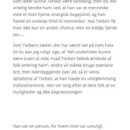
Som leder kunne Torben være vanskelig, men de, der
virkelig kendte ham, ved, at han var et menneske
med et stort hjerte, energisk, begejstret, og han
havde en endeløs tillid til mennesker. Hos Torben fik
man ikke kun en anden chance, men en tredje, fjerde
osv …
Som Torbens søster, der har været tæt på ham hele
sit liv, kan jeg roligt sige, at ”det undertiden kunne
være svært at vide, hvad Torben faktisk ønskede af
folk omkring ham”. Andre vil måske bruge stærkere
ord, men overskyggende over alt, så er vores
opfattelse af Torben, at han havde en uforglemmelig
indlevelsesevne. Han var ivrig efter at lære folk at se
muligheder og ikke begrænsninger!
Han var en person, for hvem intet var umuligt.