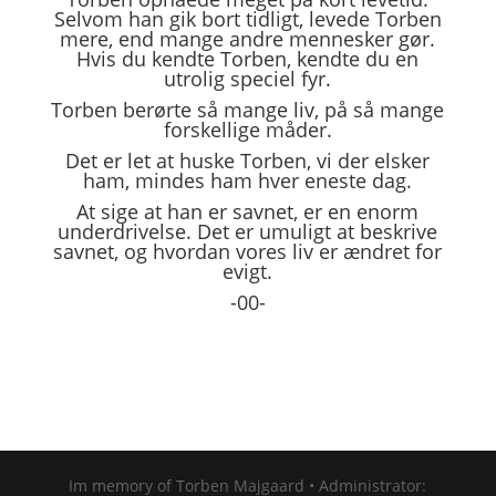
Selvom han gik bort tidligt, levede Torben
mere, end mange andre mennesker gør.
Hvis du kendte Torben, kendte du en
utrolig speciel fyr.
Torben berørte så mange liv, på så mange
forskellige måder.
Det er let at huske Torben, vi der elsker
ham, mindes ham hver eneste dag.
At sige at han er savnet, er en enorm
underdrivelse. Det er umuligt at beskrive
savnet, og hvordan vores liv er ændret for
evigt.
-00-
Im memory of Torben Majgaard • Administrator: