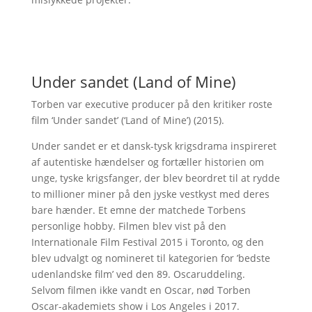
Under sandet (Land of Mine)
Torben var executive producer på den kritiker roste
film ‘Under sandet’ (‘Land of Mine’) (2015).
Under sandet er et dansk-tysk krigsdrama inspireret
af autentiske hændelser og fortæller historien om
unge, tyske krigsfanger, der blev beordret til at rydde
to millioner miner på den jyske vestkyst med deres
bare hænder. Et emne der matchede Torbens
personlige hobby. Filmen blev vist på den
Internationale Film Festival 2015 i Toronto, og den
blev udvalgt og nomineret til kategorien for ’bedste
udenlandske film’ ved den 89. Oscaruddeling.
Selvom filmen ikke vandt en Oscar, nød Torben
Oscar-akademiets show i Los Angeles i 2017.