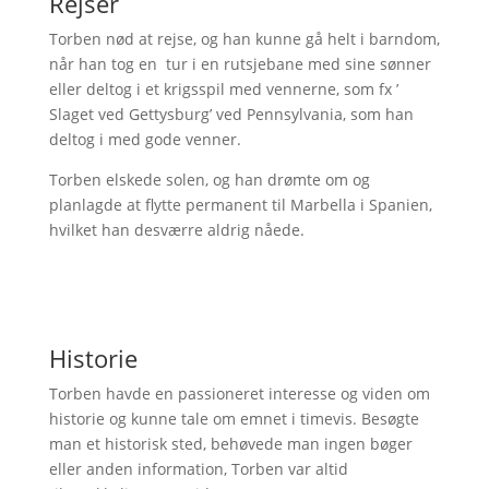
Rejser
Torben nød at rejse, og han kunne gå helt i barndom,
når han tog en tur i en rutsjebane med sine sønner
eller deltog i et krigsspil med vennerne, som fx ’
Slaget ved Gettysburg’ ved Pennsylvania, som han
deltog i med gode venner.
Torben elskede solen, og han drømte om og
planlagde at flytte permanent til Marbella i Spanien,
hvilket han desværre aldrig nåede.
Historie
Torben havde en passioneret interesse og viden om
historie og kunne tale om emnet i timevis. Besøgte
man et historisk sted, behøvede man ingen bøger
eller anden information, Torben var altid