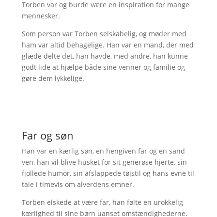
Torben var og burde være en inspiration for mange
mennesker.
Som person var Torben selskabelig, og møder med
ham var altid behagelige. Han var en mand, der med
glæde delte det, han havde, med andre, han kunne
godt lide at hjælpe både sine venner og familie og
gøre dem lykkelige.
Far og søn
Han var en kærlig søn, en hengiven far og en sand
ven, han vil blive husket for sit generøse hjerte, sin
fjollede humor, sin afslappede tøjstil og hans evne til
tale i timevis om alverdens emner.
Torben elskede at være far, han følte en urokkelig
kærlighed til sine børn uanset omstændighederne.