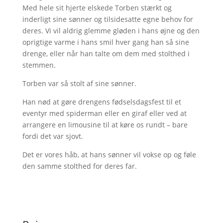
Med hele sit hjerte elskede Torben stærkt og
inderligt sine sønner og tilsidesatte egne behov for
deres. Vi vil aldrig glemme gløden i hans øjne og den
oprigtige varme i hans smil hver gang han så sine
drenge, eller når han talte om dem med stolthed i
stemmen.
Torben var så stolt af sine sønner.
Han nød at gøre drengens fødselsdagsfest til et
eventyr med spiderman eller en giraf eller ved at
arrangere en limousine til at køre os rundt – bare
fordi det var sjovt.
Det er vores håb, at hans sønner vil vokse op og føle
den samme stolthed for deres far.